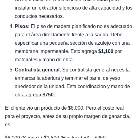
instalar un extractor silencioso de alta capacidad y los
conductos necesarios.
Pisos:
El piso de madera planificado no es adecuado
para el área directamente frente a la sauna. Debe
especificar una pequeña sección de azulejo con una
membrana impermeable. Esto agrega
$1,100
por
materiales y mano de obra.
Contratista general:
Su contratista general necesita
enmarcar la abertura y terminar el panel de yeso
alrededor de la unidad. Esta coordinación y mano de
obra agrega
$750
.
El cliente vio un producto de $8,000. Pero el costo real
para el proyecto, antes de su propio margen de ganancia,
es:
$8,000 (Sauna) + $1,800 (Electricidad) + $950