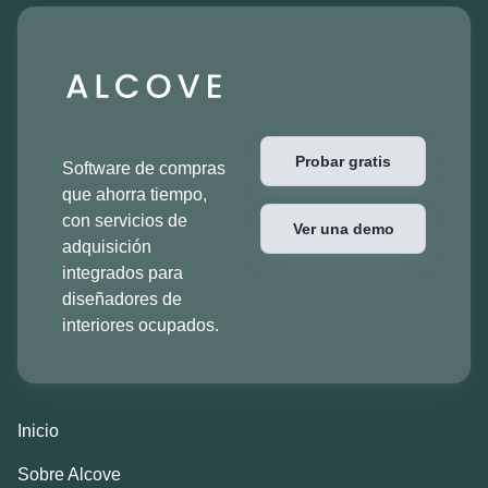
Probar gratis
Software de compras
que ahorra tiempo,
con servicios de
Ver una demo
adquisición
integrados para
diseñadores de
interiores ocupados.
Inicio
Sobre Alcove