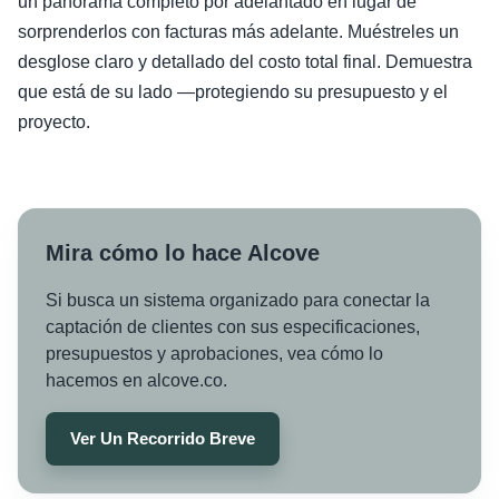
un panorama completo por adelantado en lugar de
sorprenderlos con facturas más adelante. Muéstreles un
desglose claro y detallado del costo total final. Demuestra
que está de su lado —protegiendo su presupuesto y el
proyecto.
Mira cómo lo hace Alcove
Si busca un sistema organizado para conectar la
captación de clientes con sus especificaciones,
presupuestos y aprobaciones, vea cómo lo
hacemos en alcove.co.
Ver Un Recorrido Breve