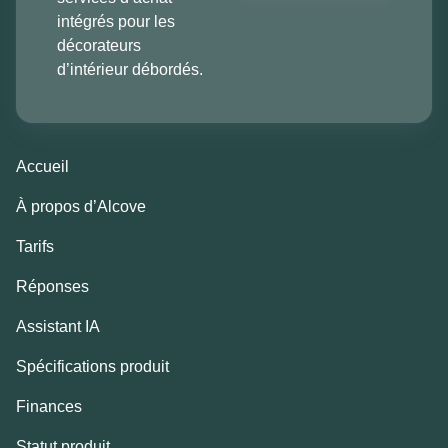
intégrés pour les
décorateurs
d’intérieur débordés.
Accueil
À propos d’Alcove
Tarifs
Réponses
Assistant IA
Spécifications produit
Finances
Statut produit