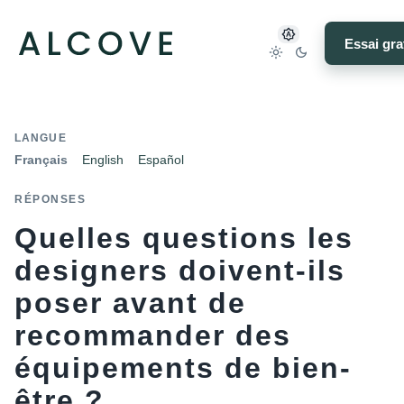
Essai gra
LANGUE
Français
English
Español
RÉPONSES
Quelles questions les
designers doivent-ils
poser avant de
recommander des
équipements de bien-
être ?