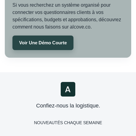
Si vous recherchez un système organisé pour
connecter vos questionnaires clients à vos
spécifications, budgets et approbations, découvrez
comment nous faisons sur alcove.co.
Voir Une Démo Courte
Confiez-nous la logistique.
NOUVEAUTÉS CHAQUE SEMAINE