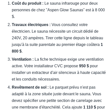
Coût du produit :
Le sauna infrarouge pour deux
personnes de chez "Aspen Glow Saunas" est à 8 000
$.
Travaux électriques :
Vous consultez votre
électricien. Le sauna nécessite un circuit dédié de
240V, 20 ampères. Tirer cette ligne depuis le tableau
jusqu'à la suite parentale au premier étage coûtera
1
800 $
.
Ventilation :
La fiche technique exige une ventilation
active. Votre installateur CVC propose
950 $
pour
installer un extracteur d'air silencieux à haute capacité
et les conduits nécessaires.
Revêtement de sol :
Le parquet prévu n'est pas
adapté à la zone située juste devant le sauna. Vous
devez spécifier une petite section de carrelage avec
une membrane d'étanchéité. Cela ajoute
1 110 $
pour